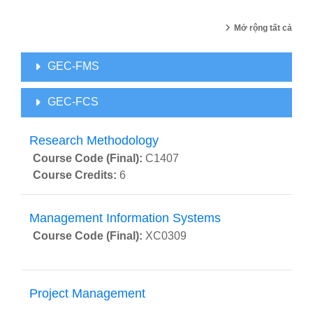
Mở rộng tất cả
GEC-FMS
GEC-FCS
Research Methodology
Course Code (Final)
:
C1407
Course Credits
:
6
Management Information Systems
Course Code (Final)
:
XC0309
Project Management