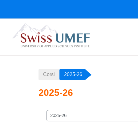
Vai al contenuto principale
Corsi
2025-26
2025-26
Categorie di corso