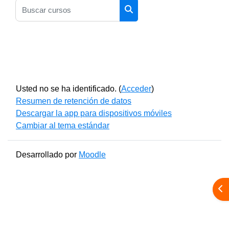
Buscar cursos
Buscar cursos
Usted no se ha identificado. (
Acceder
)
Resumen de retención de datos
Descargar la app para dispositivos móviles
Cambiar al tema estándar
Desarrollado por
Moodle
Abr