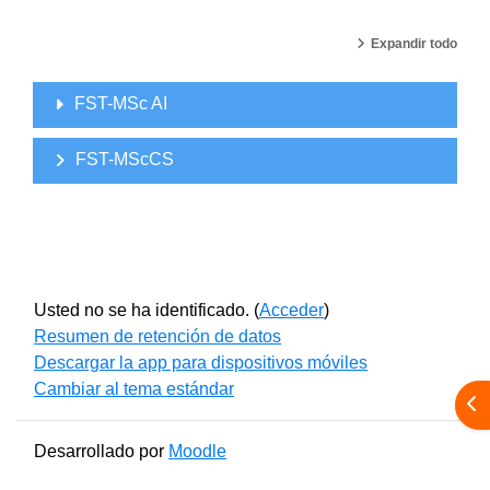
Expandir todo
FST-MSc AI
FST-MScCS
Usted no se ha identificado. (
Acceder
)
Resumen de retención de datos
Descargar la app para dispositivos móviles
Cambiar al tema estándar
Abr
Desarrollado por
Moodle