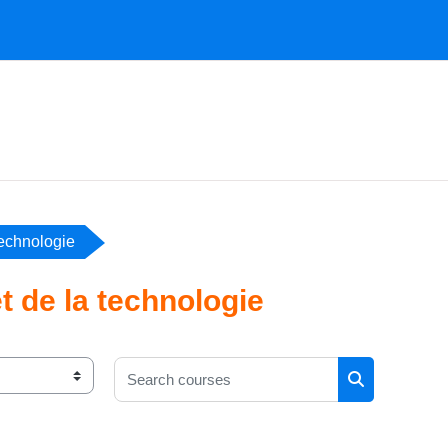
technologie
t de la technologie
Search courses
Search cours