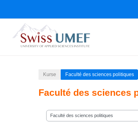
Zum Hauptinhalt
Kurse
Faculté des sciences politiques
Faculté des sciences p
Kursbereiche