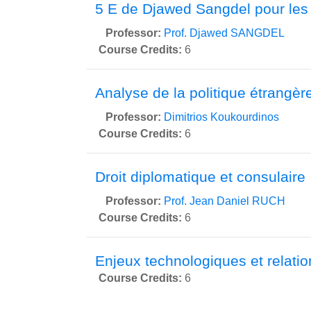
5 E de Djawed Sangdel pour les
Professor:
Prof. Djawed SANGDEL
Course Credits
:
6
Analyse de la politique étrangèr
Professor:
Dimitrios Koukourdinos
Course Credits
:
6
Droit diplomatique et consulaire
Professor:
Prof. Jean Daniel RUCH
Course Credits
:
6
Enjeux technologiques et relatio
Course Credits
:
6