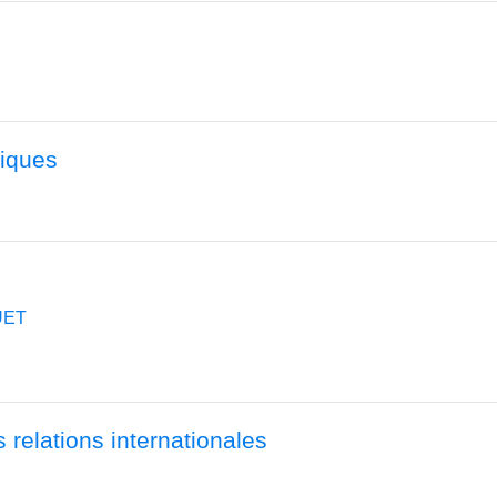
tiques
UET
 relations internationales