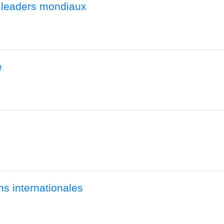
 leaders mondiaux
e
ns internationales