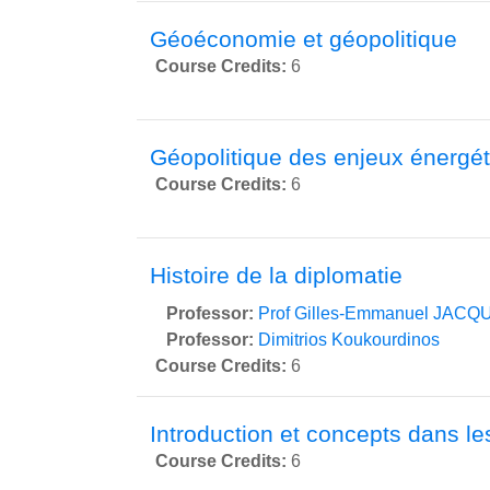
Géoéconomie et géopolitique
Course Credits
:
6
Géopolitique des enjeux énergé
Course Credits
:
6
Histoire de la diplomatie
Professor:
Prof Gilles-Emmanuel JACQ
Professor:
Dimitrios Koukourdinos
Course Credits
:
6
Introduction et concepts dans les
Course Credits
:
6