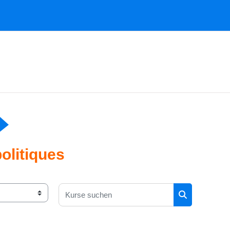
olitiques
Kurse suchen
Kurse suchen