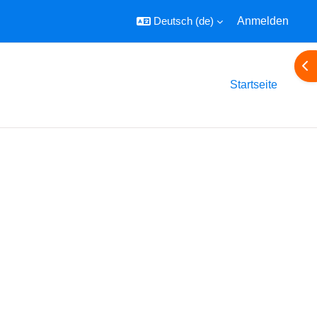
Deutsch ‎(de)‎
Anmelden
Blo
Startseite