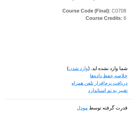
Course Code (Final)
:
C0708
Course Credits
:
6
شما وارد نشده اید. (
وارد شدن
)
خلاصه حفظ داده‌ها
دریافت نرم‌افزار تلفن همراه
تغییر به تم استاندارد
قدرت گرفته توسط
مودل