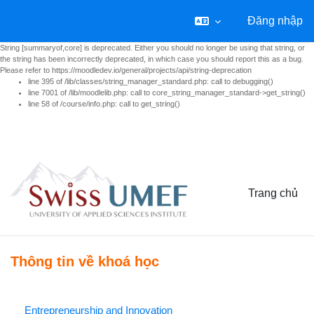
Đăng nhập
String [summaryof,core] is deprecated. Either you should no longer be using that string, or
the string has been incorrectly deprecated, in which case you should report this as a bug.
Please refer to https://moodledev.io/general/projects/api/string-deprecation
line 395 of /lib/classes/string_manager_standard.php: call to debugging()
line 7001 of /lib/moodlelib.php: call to core_string_manager_standard->get_string()
line 58 of /course/info.php: call to get_string()
Chuyển tới nội dung chính
Trang chủ
Thông tin về khoá học
Entrepreneurship and Innovation