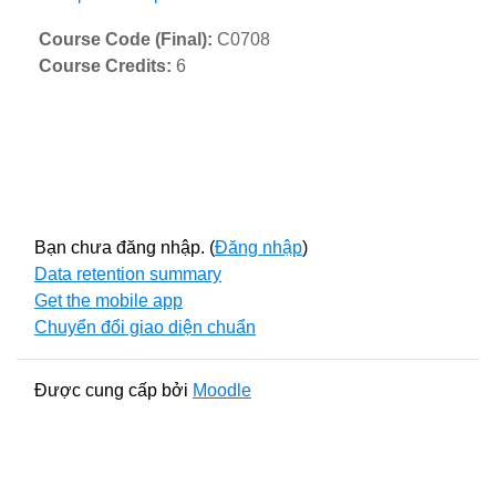
Course Code (Final)
:
C0708
Course Credits
:
6
Bạn chưa đăng nhập. (
Đăng nhập
)
Data retention summary
Get the mobile app
Chuyển đổi giao diện chuẩn
Được cung cấp bởi
Moodle