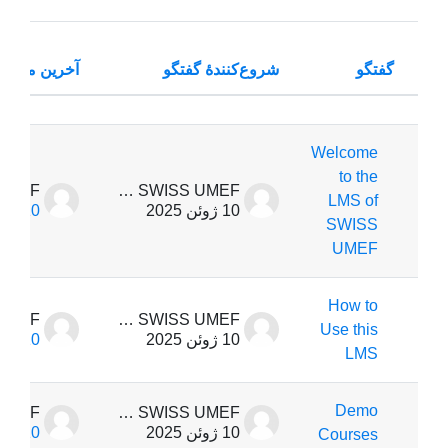
گفتگو
شروع‌کنندهٔ گفتگو
آخرین مطلب
وضعیت
cussions. Showing 3 of 3 discussions
Welcome
to the
WebMaster SWISS UMEF
LMS of
10 ژوئن 2025
10 ژوئن 2025
SWISS
UMEF
How to
WebMaster SWISS UMEF
Use this
10 ژوئن 2025
10 ژوئن 2025
LMS
Demo
WebMaster SWISS UMEF
10 ژوئن 2025
10 ژوئن 2025
Courses